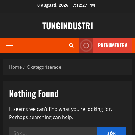
Skip
8 augusti, 2026
7:12:28 PM
to
content
TUNGINDUSTRI
PRENUMERERA
Primary
Menu
Home
Okategoriserade
Nothing Found
It seems we can’t find what you’re looking for.
Perhaps searching can help.
Sök