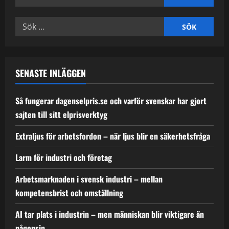
efter:
Sök
efter:
SENASTE INLÄGGEN
Så fungerar dagenselpris.se och varför svenskar har gjort
sajten till sitt elprisverktyg
Extraljus för arbetsfordon – när ljus blir en säkerhetsfråga
Larm för industri och företag
Arbetsmarknaden i svensk industri – mellan
kompetensbrist och omställning
AI tar plats i industrin – men människan blir viktigare än
någonsin