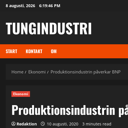
Skip
8 augusti, 2026
6:19:46 PM
to
content
TUNGINDUSTRI
START
KONTAKT
OM
Home
Ekonomi
Produktionsindustrin påverkar BNP
Ekonomi
Produktionsindustrin p
Redaktion
10 augusti, 2020
3 minutes read