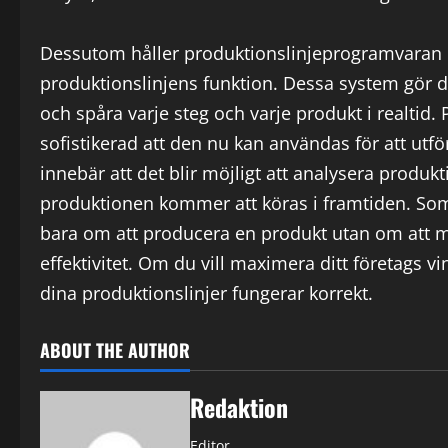
Dessutom håller produktionslinjeprogramvaran på 
produktionslinjens funktion. Dessa system gör de
och spåra varje steg och varje produkt i realtid.
sofistikerad att den nu kan användas för att ut
innebär att det blir möjligt att analysera produ
produktionen kommer att köras i framtiden. So
bara om att producera en produkt utan om att
effektivitet. Om du vill maximera ditt företags vin
dina produktionslinjer fungerar korrekt.
ABOUT THE AUTHOR
Redaktion
Editor