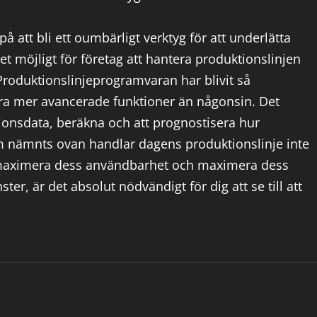
att bli ett oumbärligt verktyg för att underlätta
t möjligt för företag att hantera produktionslinjen
 Produktionslinjeprogramvaran har blivit så
föra mer avancerade funktioner än någonsin. Det
ktionsdata, beräkna och att prognostisera hur
m nämnts ovan handlar dagens produktionslinje inte
 maximera dess användbarhet och maximera dess
ster, är det absolut nödvändigt för dig att se till att