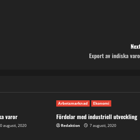
Next
Export av indiska varo
Arbetsmarknad
Ekonomi
ka varor
Fördelar med industriell utveckling
0 augusti, 2020
Redaktion
7 augusti, 2020