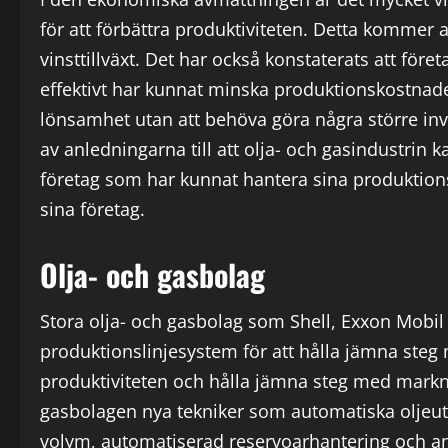
för att förbättra produktiviteten. Detta kommer a
vinsttillväxt. Det har också konstaterats att för
effektivt har kunnat minska produktionskostnade
lönsamhet utan att behöva göra några större inve
av anledningarna till att olja- och gasindustri
företag som har kunnat hantera sina produktionsl
sina företag.
Olja- och gasbolag
Stora olja- och gasbolag som Shell, Exxon Mob
produktionslinjesystem för att hålla jämna ste
produktiviteten och hålla jämna steg med markn
gasbolagen nya tekniker som automatiska olje
volym, automatiserad reservoarhantering och an