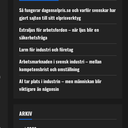
Så fungerar dagenselpris.se och varför svenskar har
gjort sajten till sitt elprisverktyg
Extraljus för arbetsfordon – när ljus blir en
säkerhetsfråga
Larm för industri och företag
Arbetsmarknaden i svensk industri – mellan
kompetensbrist och omställning
a
AI tar plats i industrin – men människan blir
viktigare än någonsin
ARKIV
e