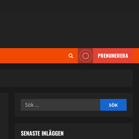
PRENUMERERA
Sök
efter:
SENASTE INLÄGGEN